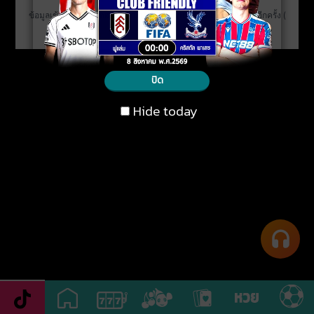
ดาวน์โหลด
ปิด
Hide today