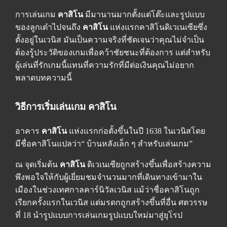
การเล่นเกม
คาสิโน
มีมานานมากตั้งแต่โต๊ะและรูปแบบ
ของลูกเต๋าไปจนถึง
คาสิโน
แห่งแรกคาสิโนดิเวเนเซียซึ่ง
ตั้งอยู่ในเวนิส มันเป็นความจริงที่ชัดเจนว่าคุณไม่จำเป็น
ต้องรู้ประวัติของเกมเพื่อคว้าชัยชนะที่ต้องการ แต่สำหรับ
ผู้เล่นที่รักเกมนี้แทนที่ความรักที่มีต่อเงินคุณไม่อยาก
พลาดบทความนี้
วิธีการเริ่มเล่นเกม คาสิโน
อาคาร
คาสิโน
แห่งแรกก่อตั้งขึ้นในปี 1638 ในเวนิสโดย
มีชื่อคาสิโนแปลว่า“ บ้านหลังเล็ก ๆ สำหรับเล่นเกม”
ณ จุดเริ่มต้น
คาสิโน
ดิเวเนเซียถูกสร้างขึ้นเพื่อสร้างความ
พึงพอใจให้กับผู้เยี่ยมชมจำนวนมากที่เดินทางเข้ามาใน
เมืองในช่วงเทศกาลคาร์นิวัลเวนิส แม้ว่าชื่อคาสิโนถูก
เรียกครั้งแรกในเวนิส แต่มรดกถูกสร้างขึ้นที่อื่น ศตวรรษ
ที่ 18 นำรูปแบบการเล่นเกมรูปแบบใหม่มาสู่ยุโรป