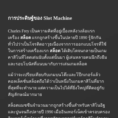
การประดิษฐ์ของ
Slot Machine
Charles Frey เป็นความคิดที่อยู่เบื้องหลังวงล้อแรก
เครื่อง
สล็อต
แรกถูกสร้างขึ้นในปลายปี 1890 รู้จักกัน
ทั่วไปว่าเป็นโจรติดอาวุธเนื่องจากการออกแบบโจรที่ใช้
ในการสร้างเครื่องแรก
สล็อต
ได้เติบโตจนกลายเป็นเกม
คาสิโนที่โดดเด่นนับตั้งแต่นั้นมา ผู้เล่นหลายคนนึกถึงธีม
และรอบโบนัสที่แนบมากับการเล่นเกมสล็อต
แม้ว่าจะเปรียบเทียบกับเกมบนโต๊ะและโป๊กเกอร์แล้ว
คอลเล็คชั่นสล็อตถือได้ว่าเป็นหนึ่งในเกมคาสิโนที่ยาก
ที่สุดที่จะทำนาย แต่ความเป็นไปได้ที่ยิ่งใหญ่ที่ติดอยู่กับ
สัญลักษณ์มากมาย
สล็อตแมชชีนจำนวนมากถูกสร้างขึ้นสำหรับคาสิโนอิฐ
และปูนจนถึงปลายปี 1990 เมื่ออินเทอร์เน็ตเข้าครอบครอง