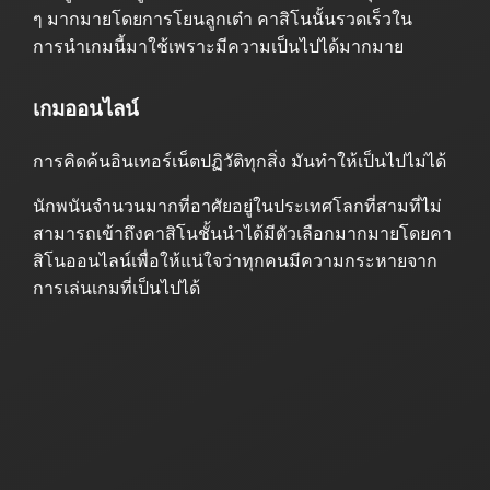
ๆ มากมายโดยการโยนลูกเต๋า คาสิโนนั้นรวดเร็วใน
การนำเกมนี้มาใช้เพราะมีความเป็นไปได้มากมาย
เกมออนไลน์
การคิดค้นอินเทอร์เน็ตปฏิวัติทุกสิ่ง มันทำให้เป็นไปไม่ได้
นักพนันจำนวนมากที่อาศัยอยู่ในประเทศโลกที่สามที่ไม่
สามารถเข้าถึงคาสิโนชั้นนำได้มีตัวเลือกมากมายโดยคา
สิโนออนไลน์เพื่อให้แน่ใจว่าทุกคนมีความกระหายจาก
การเล่นเกมที่เป็นไ
ปได้